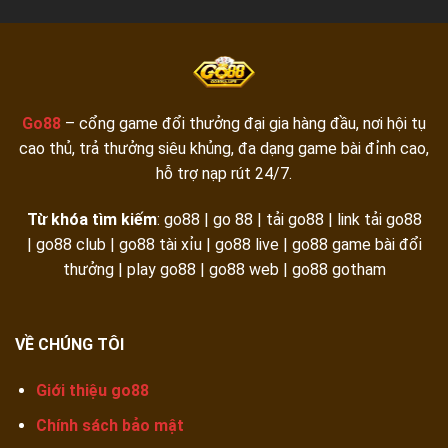
Go88
– cổng game đổi thưởng đại gia hàng đầu, nơi hội tụ
cao thủ, trả thưởng siêu khủng, đa dạng game bài đỉnh cao,
hỗ trợ nạp rút 24/7.
Từ khóa tìm kiếm
: go88 | go 88 | tải go88 | link tải go88
|
go88 club
|
go88 tài xỉu
|
go88 live | go88 game bài đổi
thưởng | play go88 | go88 web | go88 gotham
VỀ CHÚNG TÔI
Giới thiệu go88
Chính sách bảo mật