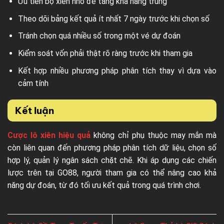
Ưu tiên bộ xiên nhỏ để tăng khả năng trúng
Theo dõi bảng kết quả ít nhất 7 ngày trước khi chọn số
Tránh chọn quá nhiều số trong một vé dự đoán
Kiểm soát vốn phải thật rõ ràng trước khi tham gia
Kết hợp nhiều phương pháp phân tích thay vì dựa vào
cảm tính
Kết luận
Cược lô xiên hiệu quả
không chỉ phụ thuộc may mắn mà
còn liên quan đến phương pháp phân tích dữ liệu, chọn số
hợp lý, quản lý ngân sách chặt chẽ. Khi áp dụng các chiến
lược trên tại GO88, người tham gia có thể nâng cao khả
năng dự đoán, từ đó tối ưu kết quả trong quá trình chơi.