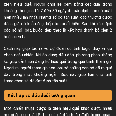
xiên hiệu quả
. Người chơi sẽ xem bảng kết quả trong
khoảng thời gian từ 7 đến 30 ngày để xác định con số xuất
hiện nhiều lần nhất. Những số có tần suất cao thường được
đánh giá có khả năng tiếp tục xuất hiện. Sau khi xác định
các số nổi bật, bước tiếp theo là kết hợp thành bộ xiên 2
hoặc xiên ba.
Cách này giúp tạo ra vé dự đoán có tính logic thay vì lựa
chọn ngẫu nhiên. Khi áp dụng đều đặn, phương pháp thống
kê giúp cải thiện đáng kể hiệu quả trong quá trình tham gia.
Ngoài ra, người tham gia nên loại bỏ những con số đã ra quá
dày trong một khoảng ngắn. Điều này giúp hạn chế tình
trạng chọn số đã đạt đỉnh tần suất.
Kết hợp số đầu đuôi tương quan
Một chiến thuật
cược lô xiên hiệu quả
khác được nhiều
người áp dụng là kết hợp số có đầu hoặc đuôi tương quan.