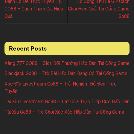
Đánh Lô Đề Trực Tuyến Tại
Lô Song Thủ Là Gì? Cách
GO88 – Cách Tham Gia Hiệu
Chơi Hiệu Quả Tại Cổng Game
Quả
Go88
Recent Posts
Xèng 777 GO88 – Slot Đổi Thưởng Hấp Dẫn Tại Cổng Game
Blackjack Go88 – Trò Bài Hấp Dẫn Đang Có Tại Cổng Game
Xóc Đĩa Livestream Go88 – Trải Nghiệm Đỏ Đen Trực
Tuyến
Tài Xỉu Livestream Go88 – Đặt Cửa Trực Tiếp Cực Hấp Dẫn
Tài Xỉu Go88 – Trò Chơi Xúc Xắc Hấp Dẫn Tại Cổng Game