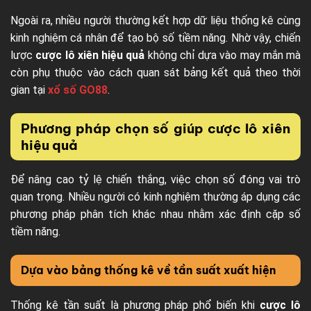
Ngoài ra, nhiều người thường kết hợp dữ liệu thống kê cùng
kinh nghiệm cá nhân để tạo bộ số tiềm năng. Nhờ vậy, chiến
lược
cược lô xiên hiệu quả
không chỉ dựa vào may mắn mà
còn phụ thuộc vào cách quan sát bảng kết quả theo thời
gian tại
xổ số GO88
.
Phương pháp chọn số giúp cược lô xiên
hiệu quả
Để nâng cao tỷ lệ chiến thắng, việc chọn số đóng vai trò
quan trọng. Nhiều người có kinh nghiệm thường áp dụng các
phương pháp phân tích khác nhau nhằm xác định cặp số
tiềm năng.
Dựa vào bảng thống kê về tần suất xuất hiện
Thống kê tần suất là phương pháp phổ biến khi
cược lô