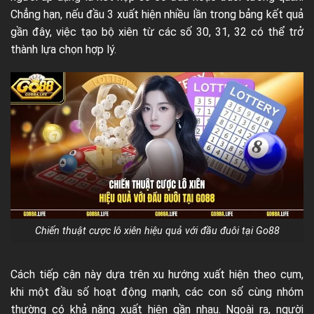
Chẳng hạn, nếu đầu 3 xuất hiện nhiều lần trong bảng kết quả
gần đây, việc tạo bộ xiên từ các số 30, 31, 32 có thể trở
thành lựa chọn hợp lý.
Chiến thuật cược lô xiên hiệu quả với đầu đuôi tại Go88
Cách tiếp cận này dựa trên xu hướng xuất hiện theo cụm,
khi một đầu số hoạt động mạnh, các con số cùng nhóm
thường có khả năng xuất hiện gần nhau. Ngoài ra, người