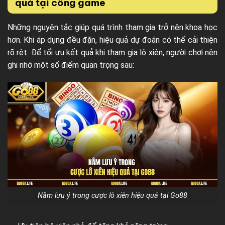
quả tại cổng game
Những nguyên tắc giúp quá trình tham gia trở nên khoa học
hơn. Khi áp dụng đều đặn, hiệu quả dự đoán có thể cải thiện
rõ rệt. Để tối ưu kết quả khi tham gia lô xiên, người chơi nên
ghi nhớ một số điểm quan trọng sau:
Nắm lưu ý trong cược lô xiên hiệu quả tại Go88