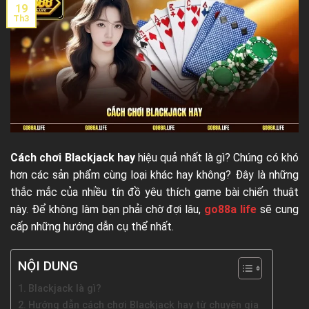
19
Th3
Cách chơi Blackjack hay
hiệu quả nhất là gì? Chúng có khó
hơn các sản phẩm cùng loại khác hay không? Đây là những
thắc mắc của nhiều tín đồ yêu thích game bài chiến thuật
này. Để không làm bạn phải chờ đợi lâu,
go88a life
sẽ cung
cấp những hướng dẫn cụ thể nhất.
NỘI DUNG
Blackjack là gì?
Hướng dẫn cách chơi Blackjack hay từ chuyên gia