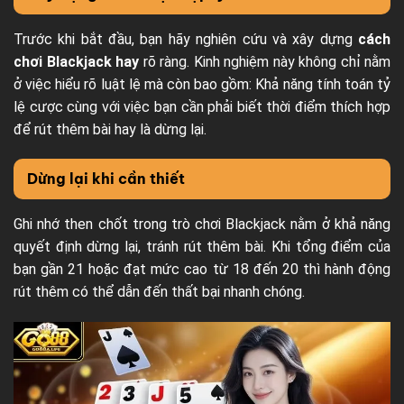
Trước khi bắt đầu, bạn hãy nghiên cứu và xây dựng
cách
chơi Blackjack hay
rõ ràng. Kinh nghiệm này không chỉ nằm
ở việc hiểu rõ luật lệ mà còn bao gồm: Khả năng tính toán tỷ
lệ cược cùng với việc bạn cần phải biết thời điểm thích hợp
để rút thêm bài hay là dừng lại.
Dừng lại khi cần thiết
Ghi nhớ then chốt trong trò chơi Blackjack nằm ở khả năng
quyết định dừng lại, tránh rút thêm bài. Khi tổng điểm của
bạn gần 21 hoặc đạt mức cao từ 18 đến 20 thì hành động
rút thêm có thể dẫn đến thất bại nhanh chóng.