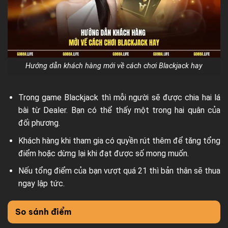
Hướng dẫn khách hàng mới về cách chơi Blackjack hay
Trong game Blackjack thì mỗi người sẽ được chia hai lá
bài từ Dealer. Bạn có thể thấy một trong hai quân của
đối phương.
Khách hàng khi tham gia có quyền rút thêm để tăng tổng
điểm hoặc dừng lại khi đạt được số mong muốn.
Nếu tổng điểm của bạn vượt quá 21 thì bản thân sẽ thua
ngay lập tức.
So sánh điểm