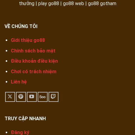
thưởng | play go88 | go88 web | go88 gotham
VỀ CHÚNG TÔI
Giới thiệu go88
Chính sách bảo mật
Điều khoản điều kiện
Chơi có trách nhiệm
Liên hệ
TRUY CẬP NHANH
Đăng ký