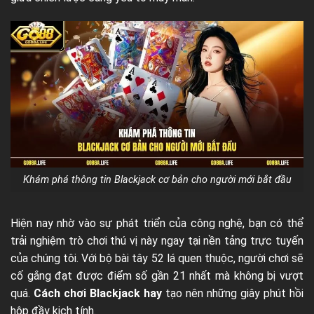
Khám phá thông tin Blackjack cơ bản cho người mới bắt đầu
Hiện nay nhờ vào sự phát triển của công nghệ, bạn có thể
trải nghiệm trò chơi thú vị này ngay tại nền tảng trực tuyến
của chúng tôi. Với bộ bài tây 52 lá quen thuộc, người chơi sẽ
cố gắng đạt được điểm số gần 21 nhất mà không bị vượt
quá.
Cách chơi Blackjack hay
tạo nên những giây phút hồi
hộp đầy kịch tính.